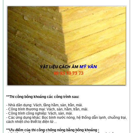
**Thi công bông khoáng các công trình sau:
- Nhà dân dụng: Vách, tầng hầm, sàn, trần, mái.
- Công trình thương mại: Vách, sàn, hầm, trần, mái.
- Công trình công nghiệp: Vách, sàn, mái.
- Các ứng dụng khác: Bọc bình nước nóng, hệ thống dẫn lạnh, chuồng trại,
cách nhiệt cho thiết bị điện tử…
**Ưu điểm của thi công chống nóng bằng bông khoáng :