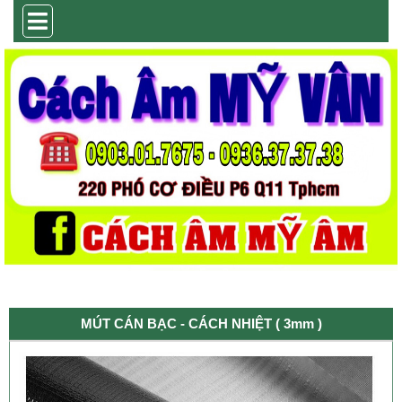
MÚT CÁN BẠC - CÁCH NHIỆT ( 3mm )