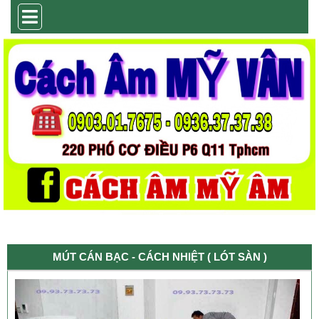
MÚT CÁN BẠC - CÁCH NHIỆT ( LÓT SÀN )