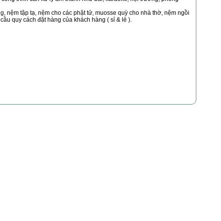
, nệm tập tạ, nệm cho các phật tử, muosse quỳ cho nhà thờ, nệm ngồi
 cầu quy cách đặt hàng của khách hàng ( sỉ & lẻ ).