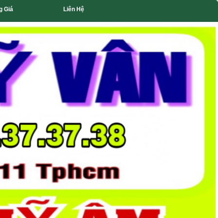
g Giá
Liên Hệ