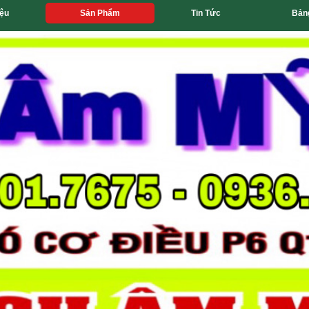
iệu
Sản Phẩm
Tin Tức
Bản