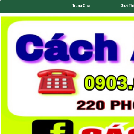
Trang Chủ
Giới Th