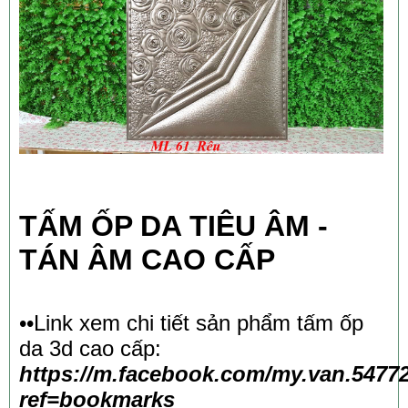
TẤM ỐP DA TIÊU ÂM -
TÁN ÂM CAO CẤP
••Link xem chi tiết sản phẩm tấm ốp
da 3d cao cấp:
https://m.facebook.com/my.van.5477
ref=bookmarks