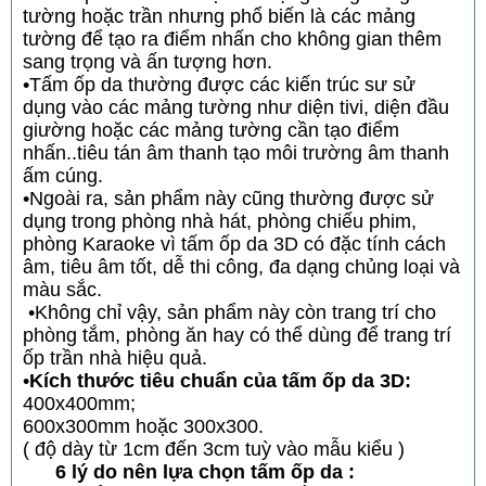
tường hoặc trần nhưng phổ biến là các mảng
tường để tạo ra điểm nhấn cho không gian thêm
sang trọng và ấn tượng hơn.
•Tấm ốp da thường được các kiến trúc sư sử
dụng vào các mảng tường như diện tivi, diện đầu
giường hoặc các mảng tường cần tạo điểm
nhấn..tiêu tán âm thanh tạo môi trường âm thanh
ấm cúng.
•Ngoài ra, sản phẩm này cũng thường được sử
dụng trong phòng nhà hát, phòng chiếu phim,
phòng Karaoke vì tấm ốp da 3D có đặc tính cách
âm, tiêu âm tốt, dễ thi công, đa dạng chủng loại và
màu sắc.
•Không chỉ vậy, sản phẩm này còn trang trí cho
phòng tắm, phòng ăn hay có thể dùng để trang trí
ốp trần nhà hiệu quả.
•
Kích thước tiêu chuẩn của tấm ốp da 3D:
400x400mm;
600x300mm hoặc 300x300.
( độ dày từ 1cm đến 3cm tuỳ vào mẫu kiểu )
6 lý do nên lựa chọn tấm ốp da :