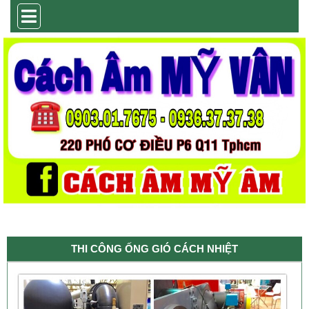
THI CÔNG ỐNG GIÓ CÁCH NHIỆT